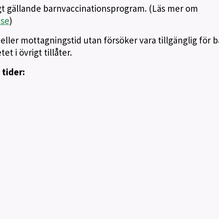
igt gällande barnvaccinationsprogram. (Läs mer om
se
)
 eller mottagningstid utan försöker vara tillgänglig för 
t i övrigt tillåter.
 tider: