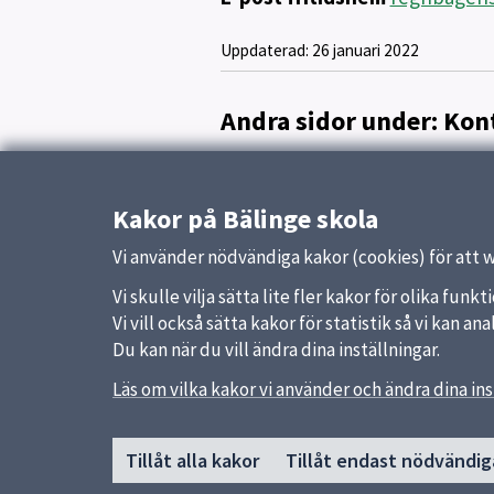
Uppdaterad:
26 januari 2022
Andra sidor under: Kon
Personal
Kakor på Bälinge skola
Vi använder nödvändiga kakor (cookies) för att 
Vi skulle vilja sätta lite fler kakor för olika fu
Vi vill också sätta kakor för statistik så vi kan 
Du kan när du vill ändra dina inställningar.
Läs om vilka kakor vi använder och ändra dina ins
Sidfot
Huvudmeny
Snabb
Tillåt alla kakor
Tillåt endast nödvändig
Start
Uppsal