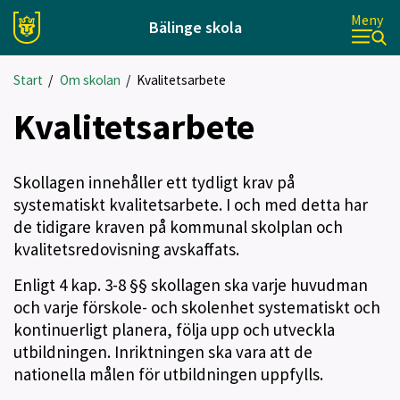
Meny
Bälinge skola
Start
/
Om skolan
/
Kvalitetsarbete
Kvalitetsarbete
Skollagen innehåller ett tydligt krav på
systematiskt kvalitetsarbete. I och med detta har
de tidigare kraven på kommunal skolplan och
kvalitetsredovisning avskaffats.
Enligt 4 kap. 3-8 §§ skollagen ska varje huvudman
och varje förskole- och skolenhet systematiskt och
kontinuerligt planera, följa upp och utveckla
utbildningen. Inriktningen ska vara att de
nationella målen för utbildningen uppfylls.