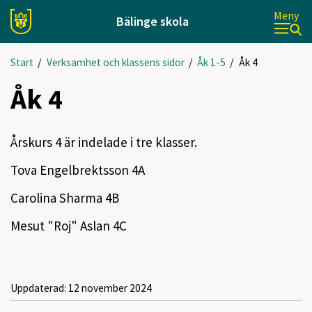
Meny
Bälinge skola
Start
/
Verksamhet och klassens sidor
/
Åk 1-5
/
Åk 4
Åk 4
Årskurs 4 är indelade i tre klasser.
Tova Engelbrektsson 4A
Carolina Sharma 4B
Mesut "Roj" Aslan 4C
Uppdaterad:
12 november 2024