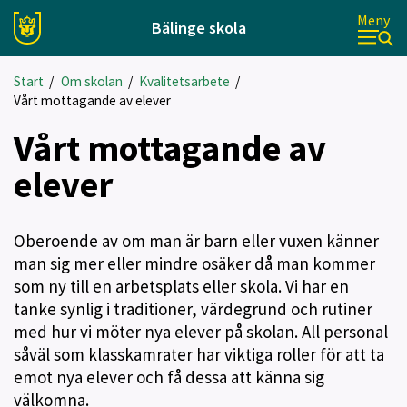
Meny
Bälinge skola
Start
/
Om skolan
/
Kvalitetsarbete
/
Vårt mottagande av elever
Vårt mottagande av
elever
Oberoende av om man är barn eller vuxen känner
man sig mer eller mindre osäker då man kommer
som ny till en arbetsplats eller skola. Vi har en
tanke synlig i traditioner, värdegrund och rutiner
med hur vi möter nya elever på skolan. All personal
såväl som klasskamrater har viktiga roller för att ta
emot nya elever och få dessa att känna sig
välkomna.