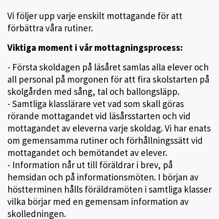
Vi följer upp varje enskilt mottagande för att
förbättra våra rutiner.
Viktiga moment i vår mottagningsprocess:
- Första skoldagen på läsåret samlas alla elever och
all personal på morgonen för att fira skolstarten på
skolgården med sång, tal och ballongsläpp.
- Samtliga klasslärare vet vad som skall göras
rörande mottagandet vid läsårsstarten och vid
mottagandet av eleverna varje skoldag. Vi har enats
om gemensamma rutiner och förhållningssätt vid
mottagandet och bemötandet av elever.
- Information når ut till föräldrar i brev, på
hemsidan och på informationsmöten. I början av
höstterminen hålls föräldramöten i samtliga klasser
vilka börjar med en gemensam information av
skolledningen.