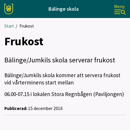
Meny
Bälinge skola
Start
/
Frukost
Frukost
Bälinge/Jumkils skola serverar frukost
Bälinge/Jumkils skola kommer att servera frukost
vid vårterminens start mellan
06.00-07.15 i lokalen Stora Regnbågen (Paviljongen)
Publicerad:
15 december 2016