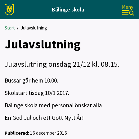
Meny
Bälinge skola
Start
/
Julavslutning
Julavslutning
Julavslutning onsdag 21/12 kl. 08.15.
Bussar går hem 10.00.
Skolstart tisdag 10/1 2017.
Bälinge skola med personal önskar alla
En God Jul och ett Gott Nytt År!
Publicerad:
16 december 2016