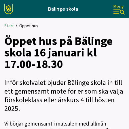
Meny
Bälinge skola
Start
/
Öppet hus
Öppet hus på Bälinge
skola 16 januari kl
17.00-18.30
Inför skolvalet bjuder Bälinge skola in till
ett gemensamt möte för er som ska välja
förskoleklass eller årskurs 4 till hösten
2025.
Vi börjar gemensamt i matsalen med allmän