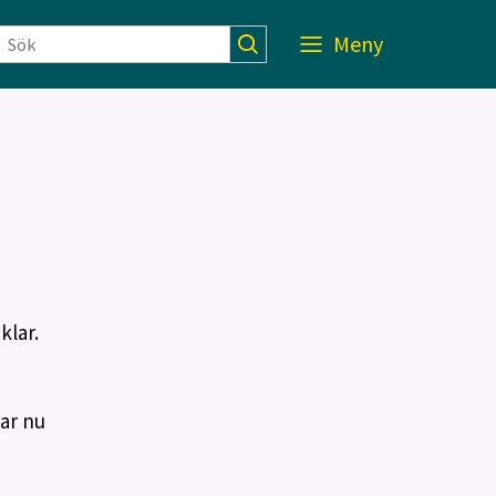
Meny
klar.
ar nu