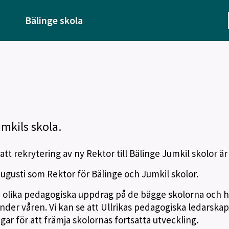
Bälinge skola
umkils skola.
t rekrytering av ny Rektor till Bälinge Jumkil skolor är 
 augusti som Rektor för Bälinge och Jumkil skolor.
n olika pedagogiska uppdrag på de bägge skolorna och h
under våren. Vi kan se att Ullrikas pedagogiska ledarskap
ar för att främja skolornas fortsatta utveckling.