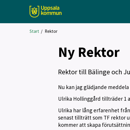
Start
/
Rektor
Ny Rektor
Rektor till Bälinge och J
Nu kan jag glädjande meddela at
Ulrika Hollinggård tillträder 1
Ulrika har lång erfarenhet frå
senast tillträtt som TF rektor 
kommer att skapa förutsättning