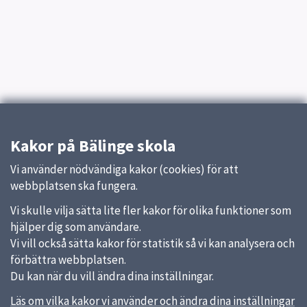
Kakor på Bälinge skola
Vi använder nödvändiga kakor (cookies) för att
webbplatsen ska fungera.
Vi skulle vilja sätta lite fler kakor för olika funktioner som
hjälper dig som användare.
Vi vill också sätta kakor för statistik så vi kan analysera och
förbättra webbplatsen.
Du kan när du vill ändra dina inställningar.
Läs om vilka kakor vi använder och ändra dina inställningar