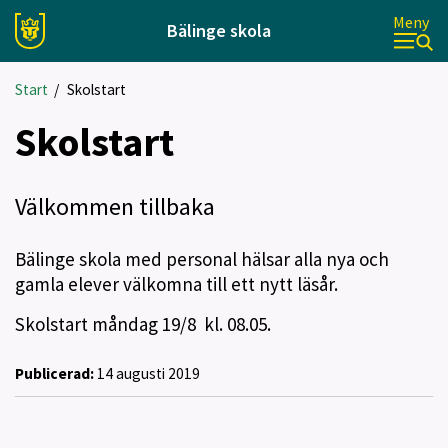
Meny
Bälinge skola
Start
/
Skolstart
Skolstart
Välkommen tillbaka
Bälinge skola med personal hälsar alla nya och
gamla elever välkomna till ett nytt läsår.
Skolstart måndag 19/8 kl. 08.05.
Publicerad:
14 augusti 2019