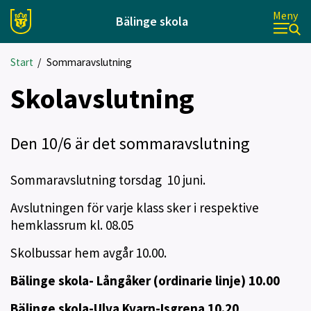
Meny
Bälinge skola
Start
/
Sommaravslutning
Skolavslutning
Den 10/6 är det sommaravslutning
Sommaravslutning torsdag 10 juni.
Avslutningen för varje klass sker i respektive
hemklassrum kl. 08.05
Skolbussar hem avgår 10.00.
Bälinge skola- Långåker (ordinarie linje) 10.00
Bälinge skola-Ulva Kvarn-Isgrena 10.20