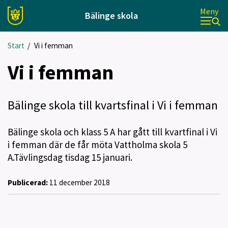
Meny
Bälinge skola
Start
/
Vi i femman
Vi i femman
Bälinge skola till kvartsfinal i Vi i femman
Bälinge skola och klass 5 A har gått till kvartfinal i Vi
i femman där de får möta Vattholma skola 5
A.Tävlingsdag tisdag 15 januari.
Publicerad:
11 december 2018